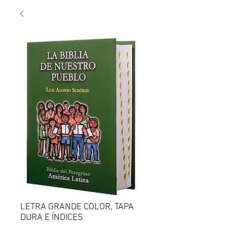
LETRA GRANDE COLOR, TAPA
DURA E ÍNDICES