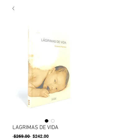
LAGRIMAS DE VIDA
Precio
Precio
 $269.00 
$242.00