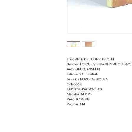
Titulo:ARTE DEL CONSUELO, EL
Subtitulo:LO QUE SIENTA BIEN AL CUERPO
Autor:GRUN, ANSELM
Editorial:SAL TERRAE
Tematica:POZO DE SIQUEM
Colección:
ISBN9788429320565.00
Medidas:14 X 20
Peso: 0.175 KG
Paginas:144
Estimados clientes, los precio