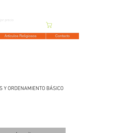
jor precio
Carrito
Artículos Religiosos
Contacto
S Y ORDENAMIENTO BÁSICO