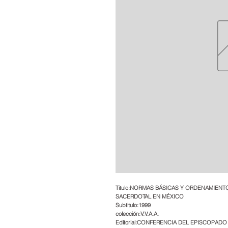
Titulo:NORMAS BÁSICAS Y ORDENAMIENT
SACERDOTAL EN MÉXICO
Subtitulo:1999
colección:V.V.A.A.
Editorial:CONFERENCIA DEL EPISCOPAD