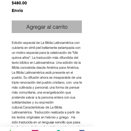
Precio
$480.00
Envío
Agregar al carrito
Edición especial de La Biblia Latinoamérica con
cubierta en símil piel bellamente estampada con
un motivo especial para la celebración de "Mis
quince años". La traducción más difundida del
texto bíblico en Latinoamérica. Una edición de la
Biblia concebida desde América para América.
La Biblia Latinoamérica está presente en el
pueblo. Su difusión ahora es inseparable de una
triple renovación del pueblo cristiano, con: una fe
más cultivada y personal; una forma de pensar
más comunitaria; una evangelización que
pretende salvar a la persona entera con sus
solidaridades y su expresión
cultural.Características de La Biblia
Latinoamérica:  Traducción realizada a partir de
los textos originales en hebreo y griego.  Ha
sido traducida en un lenguaje sencillo que pasa
las fronteras de los países latinoamericanos, sin